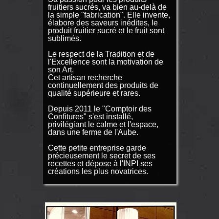
fruitiers sucrés, va bien au-delà de
la simple "fabrication". Elle invente,
élabore des saveurs inédites, le
produit fruitier sucré et le fruit sont
sublimés.
Le respect de la Tradition et de
l'Excellence sont la motivation de
son Art.
Cet artisan recherche
continuellement des produits de
qualité supérieure et rares.
Depuis 2011 le "Comptoir des
Confitures" s'est installé,
privilégiant le calme et l'espace,
dans une ferme de l'Aube.
Cette petite entreprise garde
précieusement le secret de ses
recettes et dépose à l'INPI ses
créations les plus novatrices.